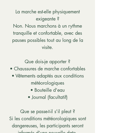
La marche est-elle physiquement
exigeante ?
Non. Nous marchons à un rythme
tranquille et confortable, avec des
pauses possibles tout au long de la
visite.
Que dois-je apporter ?
• Chaussures de marche confortables
• Vêtements adaptés aux conditions
météorologiques
• Bouteille d'eau
• Journal (facultatif)
Que se passe-t-il s'il pleut ?
Si les conditions météorologiques sont
dangereuses, les participants seront
informés d'une nouvelle date.