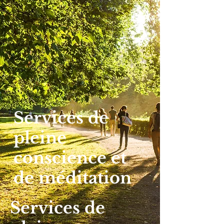
Services de
pleine
conscience et
de méditation
Services de