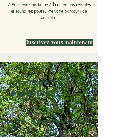
✔ Vous avez participé à l'une de nos retraites
et souhaitez poursuivre votre parcours de
bien-être.
Inscrivez-vous maintenant
Détails de
l'événement
📅 Date : À déterminer Automne
2026