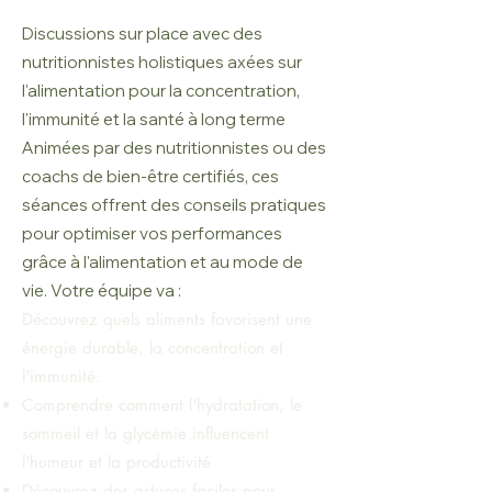
Discussions sur place avec des
nutritionnistes holistiques axées sur
l'alimentation pour la concentration,
l'immunité et la santé à long terme
Animées par des nutritionnistes ou des
coachs de bien-être certifiés, ces
séances offrent des conseils pratiques
pour optimiser vos performances
grâce à l'alimentation et au mode de
vie. Votre équipe va :
Découvrez quels aliments favorisent une
énergie durable, la concentration et
l'immunité.
Comprendre comment l'hydratation, le
sommeil et la glycémie influencent
l'humeur et la productivité
Découvrez des astuces faciles pour