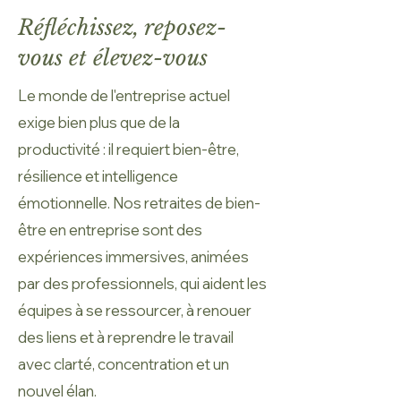
Réfléchissez, reposez-
vous et élevez-vous
Le monde de l'entreprise actuel
exige bien plus que de la
productivité : il requiert bien-être,
résilience et intelligence
émotionnelle. Nos retraites de bien-
être en entreprise sont des
expériences immersives, animées
par des professionnels, qui aident les
équipes à se ressourcer, à renouer
des liens et à reprendre le travail
avec clarté, concentration et un
nouvel élan.