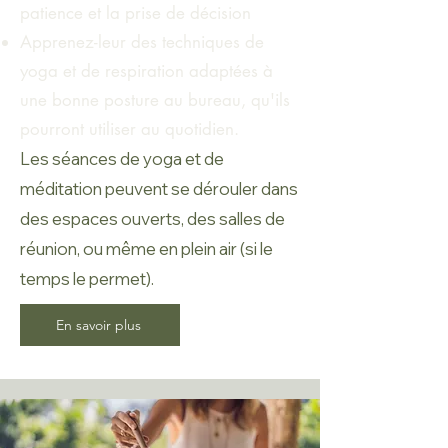
patience et la prise de décision
Apprenez-leur des techniques de
yoga et de respiration adaptées à
une bonne posture au bureau, qu'ils
pourront utiliser au quotidien.
Les séances de yoga et de
méditation peuvent se dérouler dans
des espaces ouverts, des salles de
réunion, ou même en plein air (si le
temps le permet).
En savoir plus