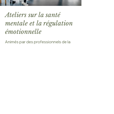
Ateliers sur la santé
mentale et la régulation
émotionnelle
Animés par des professionnels de la
santé mentale agréés ou des coachs
formés, ces ateliers offrent un espace
sûr et confidentiel propice à la
connaissance de soi et au
développement émotionnel. Les
participants pourront :
Apprenez à reconnaître et à gérer les
facteurs de stress au travail.
Comprendre les outils de régulation
émotionnelle pour éviter l'épuisement