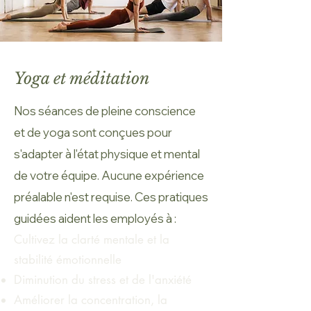
Yoga et méditation
Nos séances de pleine conscience
et de yoga sont conçues pour
s'adapter à l'état physique et mental
de votre équipe. Aucune expérience
préalable n'est requise. Ces pratiques
guidées aident les employés à :
Cultivez la clarté mentale et la
stabilité émotionnelle
Diminution du stress et de l'anxiété
Améliorer la concentration, la