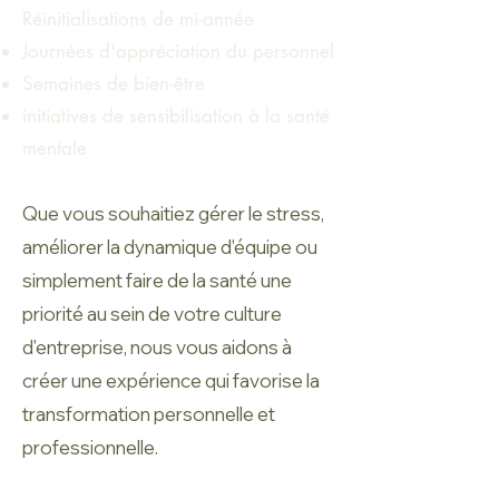
Réinitialisations de mi-année
Journées d'appréciation du personnel
Semaines de bien-être
initiatives de sensibilisation à la santé
mentale
Que vous souhaitiez gérer le stress,
améliorer la dynamique d'équipe ou
simplement faire de la santé une
priorité au sein de votre culture
d'entreprise, nous vous aidons à
créer une expérience qui favorise la
transformation personnelle et
professionnelle.