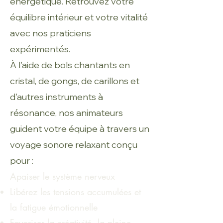
énergétique. Retrouvez votre
équilibre intérieur et votre vitalité
avec nos praticiens
expérimentés.
À l'aide de bols chantants en
cristal, de gongs, de carillons et
d'autres instruments à
résonance, nos animateurs
guident votre équipe à travers un
voyage sonore relaxant conçu
pour :
Apaiser le système nerveux
Libérez les tensions accumulées et
la fatigue émotionnelle
Favoriser la créativité, la pleine