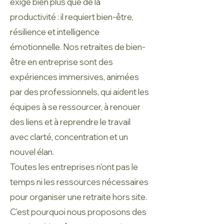
exige bien plus que de la
productivité : il requiert bien-être,
résilience et intelligence
émotionnelle. Nos retraites de bien-
être en entreprise sont des
expériences immersives, animées
par des professionnels, qui aident les
équipes à se ressourcer, à renouer
des liens et à reprendre le travail
avec clarté, concentration et un
nouvel élan.
Toutes les entreprises n'ont pas le
temps ni les ressources nécessaires
pour organiser une retraite hors site.
C'est pourquoi nous proposons des