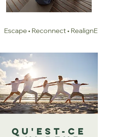
Escape • Reconnect • Realign
Qu'est-ce