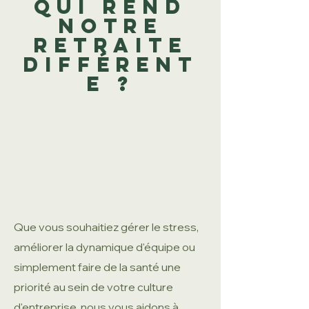
qui rend
notre
retraite
différent
e ?
Réinitialisations de mi-année
Journées d'appréciation du personnel
Semaines de bien-être
initiatives de sensibilisation à la santé
mentale
Que vous souhaitiez gérer le stress,
améliorer la dynamique d'équipe ou
simplement faire de la santé une
priorité au sein de votre culture
d'entreprise, nous vous aidons à