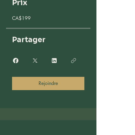
Prix
CA$199
Partager
Rejoindre